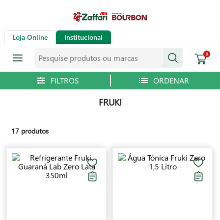
Loja Online
Institucional
Pesquise produtos ou marcas
0
FRUKI
17
produtos