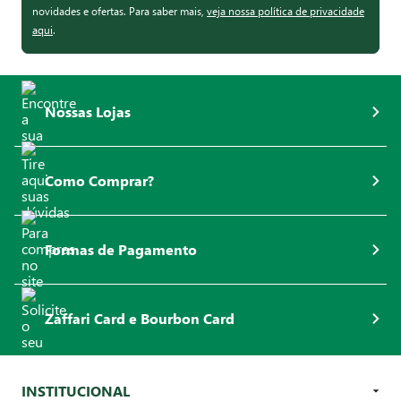
novidades e ofertas. Para saber mais,
veja nossa política de privacidade
aqui
.
Nossas Lojas
Como Comprar?
Formas de Pagamento
Zaffari Card e Bourbon Card
INSTITUCIONAL