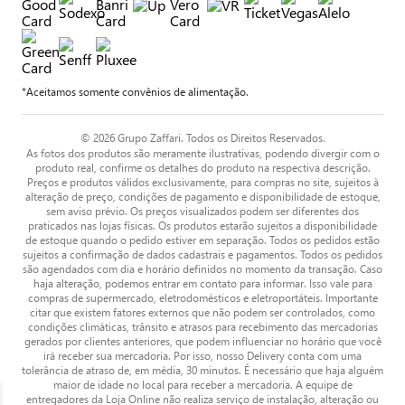
*Aceitamos somente convênios de alimentação.
© 2026 Grupo Zaffari. Todos os Direitos Reservados.
As fotos dos produtos são meramente ilustrativas, podendo divergir com o
produto real, confirme os detalhes do produto na respectiva descrição.
Preços e produtos válidos exclusivamente, para compras no site, sujeitos à
alteração de preço, condições de pagamento e disponibilidade de estoque,
sem aviso prévio. Os preços visualizados podem ser diferentes dos
praticados nas lojas físicas. Os produtos estarão sujeitos a disponibilidade
de estoque quando o pedido estiver em separação. Todos os pedidos estão
sujeitos a confirmação de dados cadastrais e pagamentos. Todos os pedidos
são agendados com dia e horário definidos no momento da transação. Caso
haja alteração, podemos entrar em contato para informar. Isso vale para
compras de supermercado, eletrodomésticos e eletroportáteis. Importante
citar que existem fatores externos que não podem ser controlados, como
condições climáticas, trânsito e atrasos para recebimento das mercadorias
gerados por clientes anteriores, que podem influenciar no horário que você
irá receber sua mercadoria. Por isso, nosso Delivery conta com uma
tolerância de atraso de, em média, 30 minutos. É necessário que haja alguém
maior de idade no local para receber a mercadoria. A equipe de
entregadores da Loja Online não realiza serviço de instalação, alteração ou