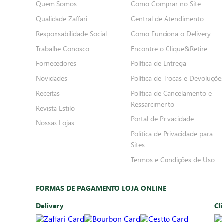
Quem Somos
Como Comprar no Site
Qualidade Zaffari
Central de Atendimento
Responsabilidade Social
Como Funciona o Delivery
Trabalhe Conosco
Encontre o Clique&Retire
Fornecedores
Política de Entrega
Novidades
Política de Trocas e Devoluçõe
Receitas
Política de Cancelamento e
Ressarcimento
Revista Estilo
Portal de Privacidade
Nossas Lojas
Política de Privacidade para
Sites
Termos e Condições de Uso
FORMAS DE PAGAMENTO LOJA ONLINE
Delivery
Cl