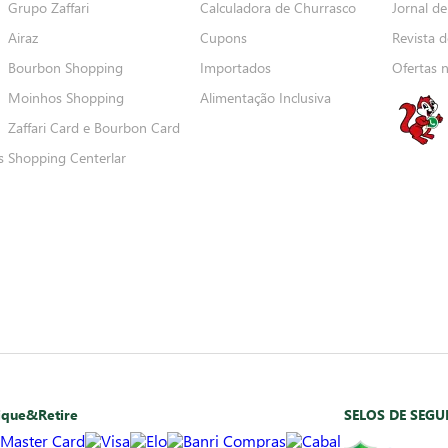
Grupo Zaffari
Calculadora de Churrasco
Jornal de
Airaz
Cupons
Revista d
Bourbon Shopping
Importados
Ofertas 
Moinhos Shopping
Alimentação Inclusiva
Zaffari Card e Bourbon Card
s
Shopping Centerlar
ique&Retire
SELOS DE SEG