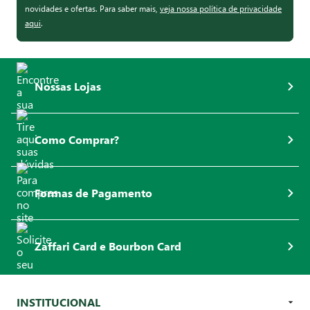
novidades e ofertas. Para saber mais,
veja nossa política de privacidade
aqui
.
Nossas Lojas
Como Comprar?
Formas de Pagamento
Zaffari Card e Bourbon Card
INSTITUCIONAL