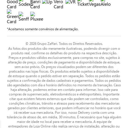
*Aceitamos somente convênios de alimentação.
© 2026 Grupo Zaffari. Todos os Direitos Reservados.
As fotos dos produtos são meramente ilustrativas, podendo divergir com o
produto real, confirme os detalhes do produto na respectiva descrição.
Preços e produtos válidos exclusivamente, para compras no site, sujeitos à
alteração de preço, condições de pagamento e disponibilidade de estoque,
sem aviso prévio. Os preços visualizados podem ser diferentes dos
praticados nas lojas físicas. Os produtos estarão sujeitos a disponibilidade
de estoque quando o pedido estiver em separação. Todos os pedidos estão
sujeitos a confirmação de dados cadastrais e pagamentos. Todos os pedidos
são agendados com dia e horário definidos no momento da transação. Caso
haja alteração, podemos entrar em contato para informar. Isso vale para
compras de supermercado, eletrodomésticos e eletroportáteis. Importante
citar que existem fatores externos que não podem ser controlados, como
condições climáticas, trânsito e atrasos para recebimento das mercadorias
gerados por clientes anteriores, que podem influenciar no horário que você
irá receber sua mercadoria. Por isso, nosso Delivery conta com uma
tolerância de atraso de, em média, 30 minutos. É necessário que haja alguém
maior de idade no local para receber a mercadoria. A equipe de
entregadores da Loja Online não realiza serviço de instalação, alteração ou