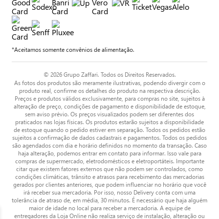
*Aceitamos somente convênios de alimentação.
© 2026 Grupo Zaffari. Todos os Direitos Reservados.
As fotos dos produtos são meramente ilustrativas, podendo divergir com o
produto real, confirme os detalhes do produto na respectiva descrição.
Preços e produtos válidos exclusivamente, para compras no site, sujeitos à
alteração de preço, condições de pagamento e disponibilidade de estoque,
sem aviso prévio. Os preços visualizados podem ser diferentes dos
praticados nas lojas físicas. Os produtos estarão sujeitos a disponibilidade
de estoque quando o pedido estiver em separação. Todos os pedidos estão
sujeitos a confirmação de dados cadastrais e pagamentos. Todos os pedidos
são agendados com dia e horário definidos no momento da transação. Caso
haja alteração, podemos entrar em contato para informar. Isso vale para
compras de supermercado, eletrodomésticos e eletroportáteis. Importante
citar que existem fatores externos que não podem ser controlados, como
condições climáticas, trânsito e atrasos para recebimento das mercadorias
gerados por clientes anteriores, que podem influenciar no horário que você
irá receber sua mercadoria. Por isso, nosso Delivery conta com uma
tolerância de atraso de, em média, 30 minutos. É necessário que haja alguém
maior de idade no local para receber a mercadoria. A equipe de
entregadores da Loja Online não realiza serviço de instalação, alteração ou