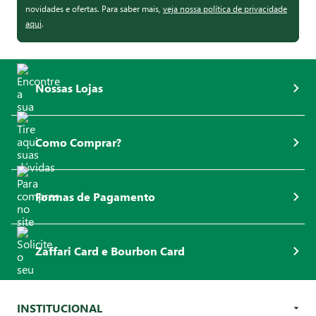
novidades e ofertas. Para saber mais,
veja nossa política de privacidade
aqui
.
Nossas Lojas
Como Comprar?
Formas de Pagamento
Zaffari Card e Bourbon Card
INSTITUCIONAL