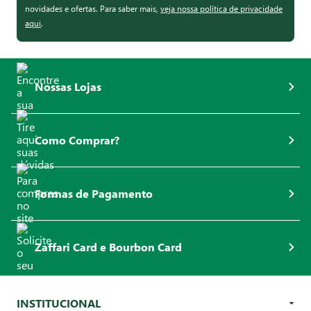
novidades e ofertas. Para saber mais,
veja nossa política de privacidade
aqui
.
Nossas Lojas
Como Comprar?
Formas de Pagamento
Zaffari Card e Bourbon Card
INSTITUCIONAL