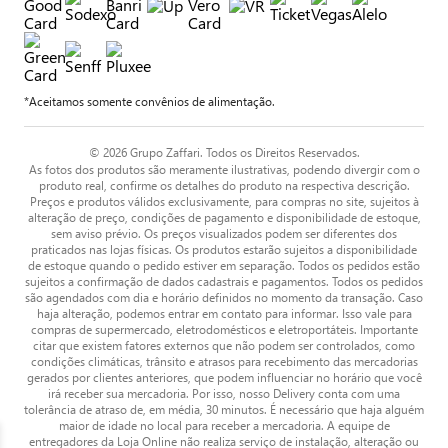
*Aceitamos somente convênios de alimentação.
© 2026 Grupo Zaffari. Todos os Direitos Reservados.
As fotos dos produtos são meramente ilustrativas, podendo divergir com o
produto real, confirme os detalhes do produto na respectiva descrição.
Preços e produtos válidos exclusivamente, para compras no site, sujeitos à
alteração de preço, condições de pagamento e disponibilidade de estoque,
sem aviso prévio. Os preços visualizados podem ser diferentes dos
praticados nas lojas físicas. Os produtos estarão sujeitos a disponibilidade
de estoque quando o pedido estiver em separação. Todos os pedidos estão
sujeitos a confirmação de dados cadastrais e pagamentos. Todos os pedidos
são agendados com dia e horário definidos no momento da transação. Caso
haja alteração, podemos entrar em contato para informar. Isso vale para
compras de supermercado, eletrodomésticos e eletroportáteis. Importante
citar que existem fatores externos que não podem ser controlados, como
condições climáticas, trânsito e atrasos para recebimento das mercadorias
gerados por clientes anteriores, que podem influenciar no horário que você
irá receber sua mercadoria. Por isso, nosso Delivery conta com uma
tolerância de atraso de, em média, 30 minutos. É necessário que haja alguém
maior de idade no local para receber a mercadoria. A equipe de
entregadores da Loja Online não realiza serviço de instalação, alteração ou