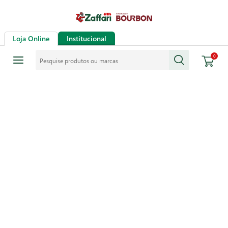
Loja Online
Institucional
Pesquise produtos ou marcas
0