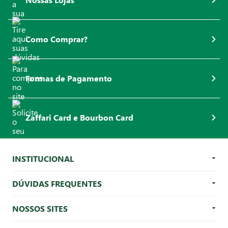
Como Comprar?
Formas de Pagamento
Zaffari Card e Bourbon Card
INSTITUCIONAL
DÚVIDAS FREQUENTES
NOSSOS SITES