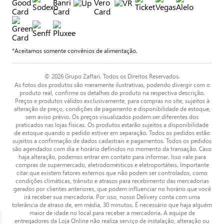
*Aceitamos somente convênios de alimentação.
© 2026 Grupo Zaffari. Todos os Direitos Reservados.
As fotos dos produtos são meramente ilustrativas, podendo divergir com o
produto real, confirme os detalhes do produto na respectiva descrição.
Preços e produtos válidos exclusivamente, para compras no site, sujeitos à
alteração de preço, condições de pagamento e disponibilidade de estoque,
sem aviso prévio. Os preços visualizados podem ser diferentes dos
praticados nas lojas físicas. Os produtos estarão sujeitos a disponibilidade
de estoque quando o pedido estiver em separação. Todos os pedidos estão
sujeitos a confirmação de dados cadastrais e pagamentos. Todos os pedidos
são agendados com dia e horário definidos no momento da transação. Caso
haja alteração, podemos entrar em contato para informar. Isso vale para
compras de supermercado, eletrodomésticos e eletroportáteis. Importante
citar que existem fatores externos que não podem ser controlados, como
condições climáticas, trânsito e atrasos para recebimento das mercadorias
gerados por clientes anteriores, que podem influenciar no horário que você
irá receber sua mercadoria. Por isso, nosso Delivery conta com uma
tolerância de atraso de, em média, 30 minutos. É necessário que haja alguém
maior de idade no local para receber a mercadoria. A equipe de
entregadores da Loja Online não realiza serviço de instalação, alteração ou