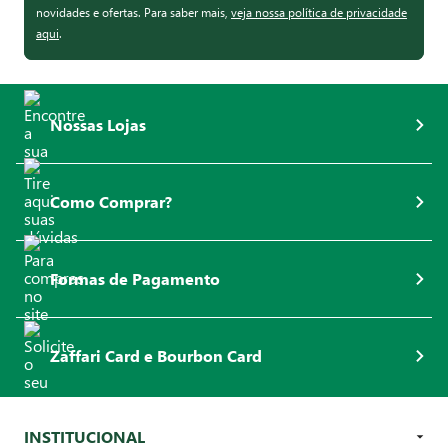
novidades e ofertas. Para saber mais,
veja nossa política de privacidade
aqui
.
Nossas Lojas
Como Comprar?
Formas de Pagamento
Zaffari Card e Bourbon Card
INSTITUCIONAL