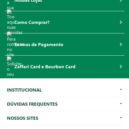
Como Comprar?
Formas de Pagamento
Zaffari Card e Bourbon Card
INSTITUCIONAL
DÚVIDAS FREQUENTES
NOSSOS SITES