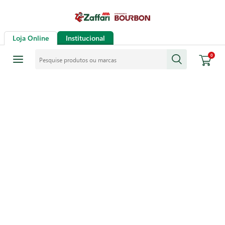
Loja Online
Institucional
Pesquise produtos ou marcas
0