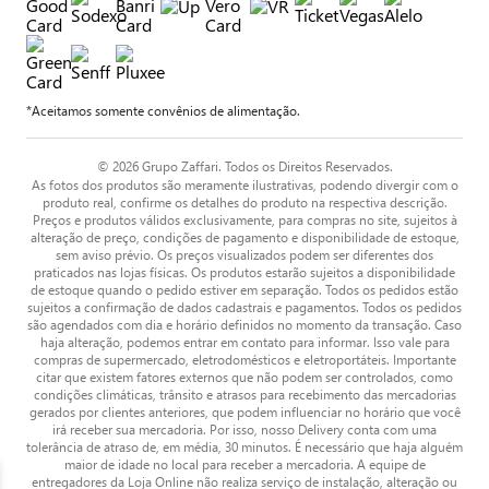
*Aceitamos somente convênios de alimentação.
© 2026 Grupo Zaffari. Todos os Direitos Reservados.
As fotos dos produtos são meramente ilustrativas, podendo divergir com o
produto real, confirme os detalhes do produto na respectiva descrição.
Preços e produtos válidos exclusivamente, para compras no site, sujeitos à
alteração de preço, condições de pagamento e disponibilidade de estoque,
sem aviso prévio. Os preços visualizados podem ser diferentes dos
praticados nas lojas físicas. Os produtos estarão sujeitos a disponibilidade
de estoque quando o pedido estiver em separação. Todos os pedidos estão
sujeitos a confirmação de dados cadastrais e pagamentos. Todos os pedidos
são agendados com dia e horário definidos no momento da transação. Caso
haja alteração, podemos entrar em contato para informar. Isso vale para
compras de supermercado, eletrodomésticos e eletroportáteis. Importante
citar que existem fatores externos que não podem ser controlados, como
condições climáticas, trânsito e atrasos para recebimento das mercadorias
gerados por clientes anteriores, que podem influenciar no horário que você
irá receber sua mercadoria. Por isso, nosso Delivery conta com uma
tolerância de atraso de, em média, 30 minutos. É necessário que haja alguém
maior de idade no local para receber a mercadoria. A equipe de
entregadores da Loja Online não realiza serviço de instalação, alteração ou