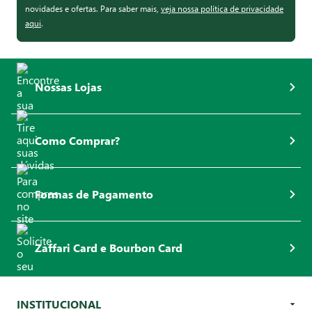
novidades e ofertas. Para saber mais,
veja nossa política de privacidade
aqui
.
Nossas Lojas
Como Comprar?
Formas de Pagamento
Zaffari Card e Bourbon Card
INSTITUCIONAL