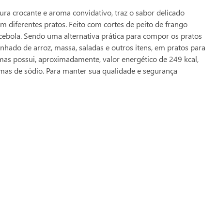
 crocante e aroma convidativo, traz o sabor delicado
m diferentes pratos. Feito com cortes de peito de frango
cebola. Sendo uma alternativa prática para compor os pratos
do de arroz, massa, saladas e outros itens, em pratos para
ramas possui, aproximadamente, valor energético de 249 kcal,
amas de sódio. Para manter sua qualidade e segurança