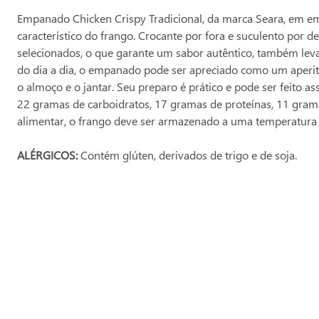
Empanado Chicken Crispy Tradicional, da marca Seara, em e
característico do frango. Crocante por fora e suculento por 
selecionados, o que garante um sabor autêntico, também leva
do dia a dia, o empanado pode ser apreciado como um aperi
o almoço e o jantar. Seu preparo é prático e pode ser feito a
22 gramas de carboidratos, 17 gramas de proteínas, 11 grama
alimentar, o frango deve ser armazenado a uma temperatura 
ALÉRGICOS:
Contém glúten, derivados de trigo e de soja.