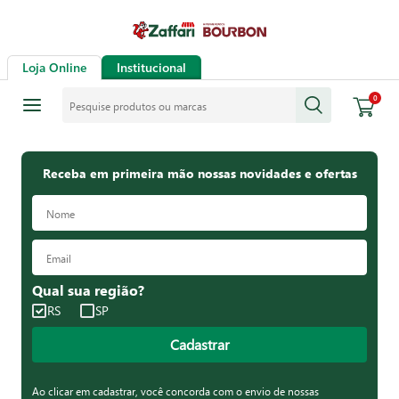
Loja Online
Institucional
Pesquise produtos ou marcas
0
Receba em primeira mão nossas novidades e ofertas
Qual sua região?
RS
SP
Cadastrar
Ao clicar em cadastrar, você concorda com o envio de nossas