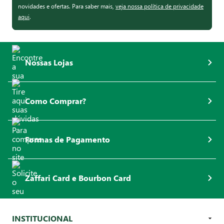
novidades e ofertas. Para saber mais,
veja nossa política de privacidade
aqui
.
Nossas Lojas
Como Comprar?
Formas de Pagamento
Zaffari Card e Bourbon Card
INSTITUCIONAL