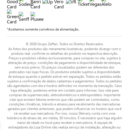
*Aceitamos somente convênios de alimentação.
© 2026 Grupo Zaffari. Todos os Direitos Reservados.
As fotos dos produtos são meramente ilustrativas, podendo divergir com o
produto real, confirme os detalhes do produto na respectiva descrição.
Preços e produtos válidos exclusivamente, para compras no site, sujeitos à
alteração de preço, condições de pagamento e disponibilidade de estoque,
sem aviso prévio. Os preços visualizados podem ser diferentes dos
praticados nas lojas físicas. Os produtos estarão sujeitos a disponibilidade
de estoque quando o pedido estiver em separação. Todos os pedidos estão
sujeitos a confirmação de dados cadastrais e pagamentos. Todos os pedidos
são agendados com dia e horário definidos no momento da transação. Caso
haja alteração, podemos entrar em contato para informar. Isso vale para
compras de supermercado, eletrodomésticos e eletroportáteis. Importante
citar que existem fatores externos que não podem ser controlados, como
condições climáticas, trânsito e atrasos para recebimento das mercadorias
gerados por clientes anteriores, que podem influenciar no horário que você
irá receber sua mercadoria. Por isso, nosso Delivery conta com uma
tolerância de atraso de, em média, 30 minutos. É necessário que haja alguém
maior de idade no local para receber a mercadoria. A equipe de
entregadores da Loja Online não realiza serviço de instalação, alteração ou