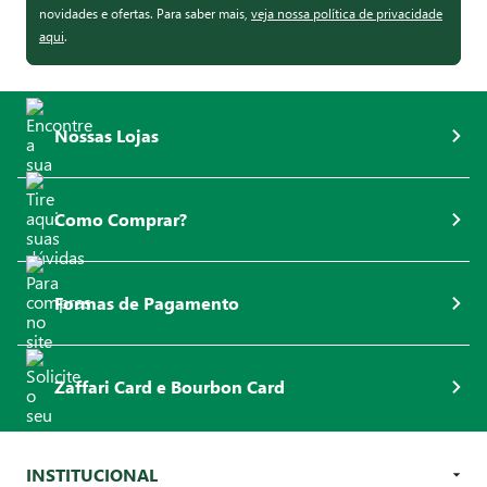
novidades e ofertas. Para saber mais,
veja nossa política de privacidade
aqui
.
Nossas Lojas
Como Comprar?
Formas de Pagamento
Zaffari Card e Bourbon Card
INSTITUCIONAL