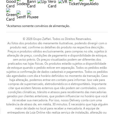
*Aceitamos somente convênios de alimentação.
© 2026 Grupo Zaffari. Todos os Direitos Reservados.
As fotos dos produtos são meramente ilustrativas, podendo divergir com o
produto real, confirme os detalhes do produto na respectiva descrição.
Preços e produtos válidos exclusivamente, para compras no site, sujeitos à
alteração de preço, condições de pagamento e disponibilidade de estoque,
sem aviso prévio. Os preços visualizados podem ser diferentes dos
praticados nas lojas físicas. Os produtos estarão sujeitos a disponibilidade
de estoque quando o pedido estiver em separação. Todos os pedidos estão
sujeitos a confirmação de dados cadastrais e pagamentos. Todos os pedidos
são agendados com dia e horário definidos no momento da transação. Caso
haja alteração, podemos entrar em contato para informar. Isso vale para
compras de supermercado, eletrodomésticos e eletroportáteis. Importante
citar que existem fatores externos que não podem ser controlados, como
condições climáticas, trânsito e atrasos para recebimento das mercadorias
gerados por clientes anteriores, que podem influenciar no horário que você
irá receber sua mercadoria. Por isso, nosso Delivery conta com uma
tolerância de atraso de, em média, 30 minutos. É necessário que haja alguém
maior de idade no local para receber a mercadoria. A equipe de
entregadores da Loja Online não realiza serviço de instalação, alteração ou