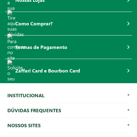
Como Comprar?
Formas de Pagamento
Zaffari Card e Bourbon Card
INSTITUCIONAL
DÚVIDAS FREQUENTES
NOSSOS SITES