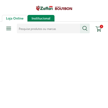
Loja Online
Institucional
Pesquise produtos ou marcas
0