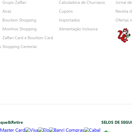
Grupo Zaffari
Calculadora de Churrasco
Jornal de
Airaz
Cupons
Revista d
Bourbon Shopping
Importados
Ofertas 
Moinhos Shopping
Alimentação Inclusiva
Zaffari Card e Bourbon Card
s
Shopping Centerlar
ique&Retire
SELOS DE SEG