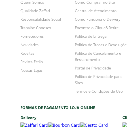
Quem Somos
Como Comprar no Site
Qualidade Zaffari
Central de Atendimento
Responsabilidade Social
Como Funciona o Delivery
Trabalhe Conosco
Encontre o Clique&Retire
Fornecedores
Política de Entrega
Novidades
Política de Trocas e Devoluçõe
Receitas
Política de Cancelamento e
Ressarcimento
Revista Estilo
Portal de Privacidade
Nossas Lojas
Política de Privacidade para
Sites
Termos e Condições de Uso
FORMAS DE PAGAMENTO LOJA ONLINE
Delivery
Cl