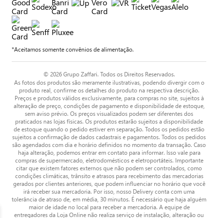
*Aceitamos somente convênios de alimentação.
© 2026 Grupo Zaffari. Todos os Direitos Reservados.
As fotos dos produtos são meramente ilustrativas, podendo divergir com o
produto real, confirme os detalhes do produto na respectiva descrição.
Preços e produtos válidos exclusivamente, para compras no site, sujeitos à
alteração de preço, condições de pagamento e disponibilidade de estoque,
sem aviso prévio. Os preços visualizados podem ser diferentes dos
praticados nas lojas físicas. Os produtos estarão sujeitos a disponibilidade
de estoque quando o pedido estiver em separação. Todos os pedidos estão
sujeitos a confirmação de dados cadastrais e pagamentos. Todos os pedidos
são agendados com dia e horário definidos no momento da transação. Caso
haja alteração, podemos entrar em contato para informar. Isso vale para
compras de supermercado, eletrodomésticos e eletroportáteis. Importante
citar que existem fatores externos que não podem ser controlados, como
condições climáticas, trânsito e atrasos para recebimento das mercadorias
gerados por clientes anteriores, que podem influenciar no horário que você
irá receber sua mercadoria. Por isso, nosso Delivery conta com uma
tolerância de atraso de, em média, 30 minutos. É necessário que haja alguém
maior de idade no local para receber a mercadoria. A equipe de
entregadores da Loja Online não realiza serviço de instalação, alteração ou