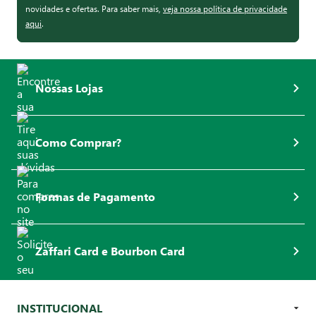
novidades e ofertas. Para saber mais,
veja nossa política de privacidade
aqui
.
Nossas Lojas
Como Comprar?
Formas de Pagamento
Zaffari Card e Bourbon Card
INSTITUCIONAL