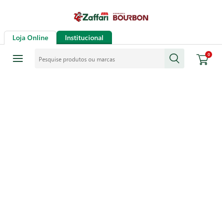
Loja Online
Institucional
Pesquise produtos ou marcas
0