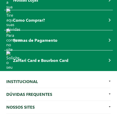
Como Comprar?
Formas de Pagamento
Zaffari Card e Bourbon Card
INSTITUCIONAL
DÚVIDAS FREQUENTES
NOSSOS SITES