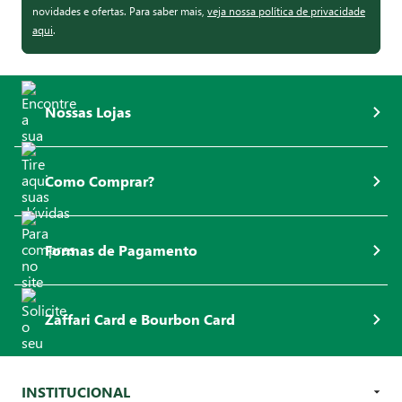
novidades e ofertas. Para saber mais,
veja nossa política de privacidade
aqui
.
Nossas Lojas
Como Comprar?
Formas de Pagamento
Zaffari Card e Bourbon Card
INSTITUCIONAL