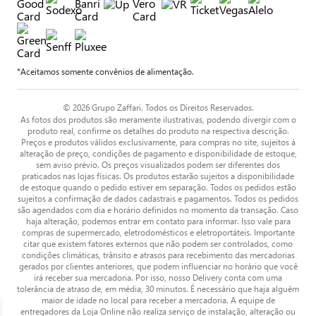
*Aceitamos somente convênios de alimentação.
© 2026 Grupo Zaffari. Todos os Direitos Reservados.
As fotos dos produtos são meramente ilustrativas, podendo divergir com o
produto real, confirme os detalhes do produto na respectiva descrição.
Preços e produtos válidos exclusivamente, para compras no site, sujeitos à
alteração de preço, condições de pagamento e disponibilidade de estoque,
sem aviso prévio. Os preços visualizados podem ser diferentes dos
praticados nas lojas físicas. Os produtos estarão sujeitos a disponibilidade
de estoque quando o pedido estiver em separação. Todos os pedidos estão
sujeitos a confirmação de dados cadastrais e pagamentos. Todos os pedidos
são agendados com dia e horário definidos no momento da transação. Caso
haja alteração, podemos entrar em contato para informar. Isso vale para
compras de supermercado, eletrodomésticos e eletroportáteis. Importante
citar que existem fatores externos que não podem ser controlados, como
condições climáticas, trânsito e atrasos para recebimento das mercadorias
gerados por clientes anteriores, que podem influenciar no horário que você
irá receber sua mercadoria. Por isso, nosso Delivery conta com uma
tolerância de atraso de, em média, 30 minutos. É necessário que haja alguém
maior de idade no local para receber a mercadoria. A equipe de
entregadores da Loja Online não realiza serviço de instalação, alteração ou