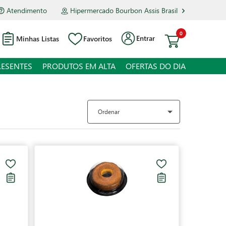
Atendimento
Hipermercado Bourbon Assis Brasil
0
Entrar
Minhas Listas
Favoritos
RESENTES
PRODUTOS EM ALTA
OFERTAS DO DIA
Ordenar