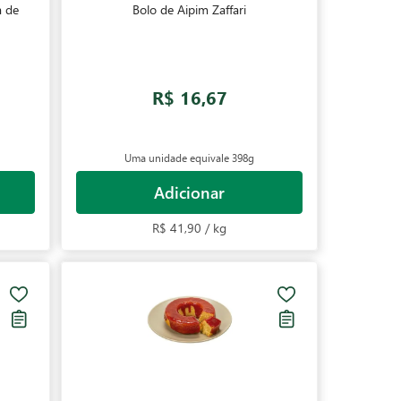
a de
Bolo de Aipim Zaffari
R$ 16,67
Uma unidade equivale
398g
Adicionar
R$ 41,90 / kg