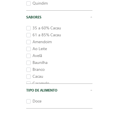
Quindim
SABORES
35 a 60% Cacau
61 a 85% Cacau
Amendoim
Ao Leite
Avelã
Baunilha
Branco
Cacau
Caramelo
Chocolate
TIPO DE ALIMENTO
Doce