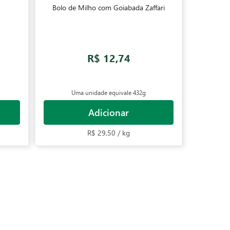
Bolo de Milho com Goiabada Zaffari
R$ 12,74
Uma unidade equivale
432g
Adicionar
R$ 29,50 / kg