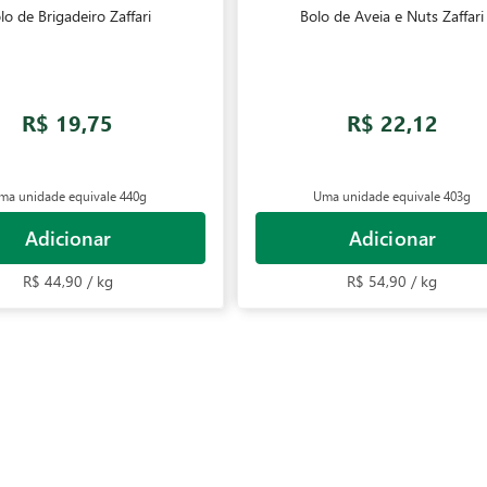
lo de Brigadeiro Zaffari
Bolo de Aveia e Nuts Zaffari
R$ 19,75
R$ 22,12
ma unidade equivale
440g
Uma unidade equivale
403g
Adicionar
Adicionar
R$ 44,90 / kg
R$ 54,90 / kg