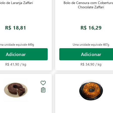
Bolo de Laranja Zaffari
Bolo de Cenoura com Cobertur
Chocolate Zaffari
R$ 18,81
R$ 16,29
ma unidade equivale
449g
Uma unidade equivale
467g
Adicionar
Adicionar
R$ 41,90 / kg
R$ 34,90 / kg