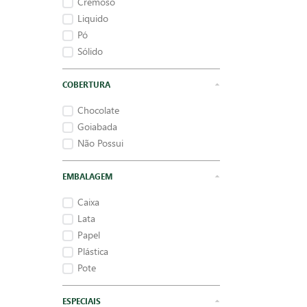
Cremoso
Liquido
Pó
Sólido
COBERTURA
Chocolate
Goiabada
Não Possui
EMBALAGEM
Caixa
Lata
Papel
Plástica
Pote
ESPECIAIS